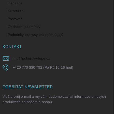
Inspirace
Ke stažení
Poštovné
Obchodní podmínky
Podmínky ochrany osobních údajů
KONTAKT
info
@
pokojicky-tepe.cz
+420 770 330 792 (Po-Pá 10-16 hod)
ODEBÍRAT NEWSLETTER
Vložte svůj e-mail a my vám budeme zasílat informace o nových
produktech na našem e-shopu.