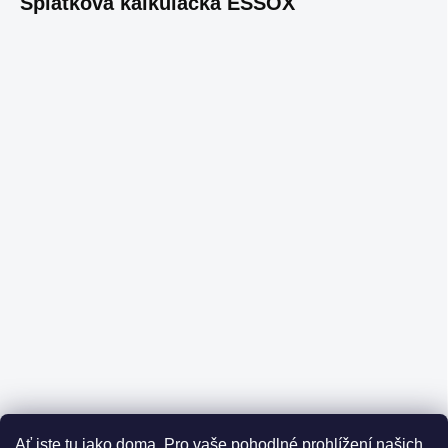
Splátková kalkulačka ESSOX
Ať jste tu jako doma.
Pro vaše pohodlné prohlížení našich