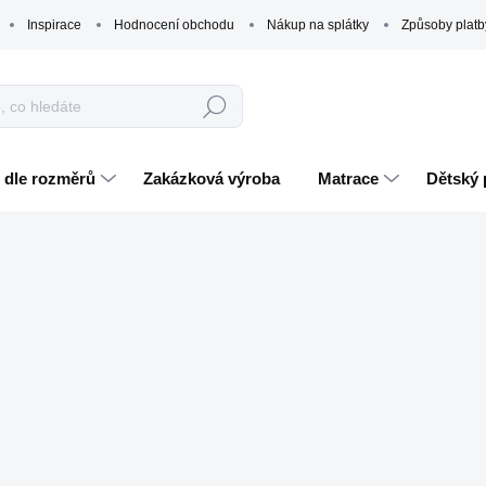
Inspirace
Hodnocení obchodu
Nákup na splátky
Způsoby platb
Hledat
 dle rozměrů
Zakázková výroba
Matrace
Dětský 