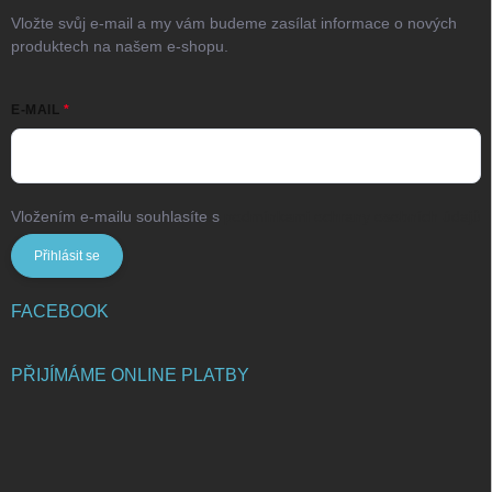
Vložte svůj e-mail a my vám budeme zasílat informace o nových
produktech na našem e-shopu.
E-MAIL
Vložením e-mailu souhlasíte s
podmínkami ochrany osobních údajů
Přihlásit se
FACEBOOK
PŘIJÍMÁME ONLINE PLATBY