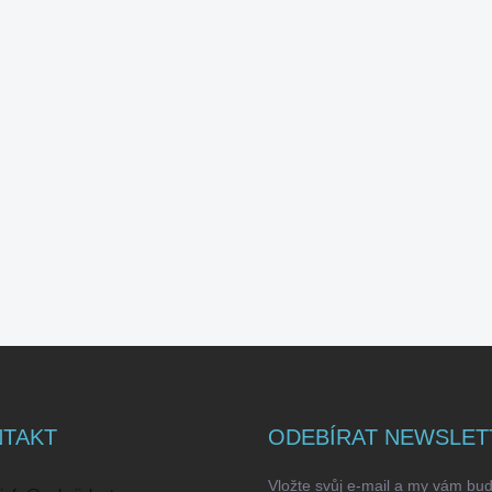
TAKT
ODEBÍRAT NEWSLET
Vložte svůj e-mail a my vám bu