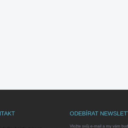
TAKT
ODEBÍRAT NEWSLET
Vložte svůj e-mail a my vám bu