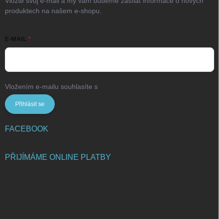
Vložte svůj e-mail a my vám budeme zasílat informace o nových
produktech na našem e-shopu.
E-MAIL
Vložením e-mailu souhlasíte s
podmínkami ochrany osobních údajů
Přihlásit se
FACEBOOK
PŘIJÍMÁME ONLINE PLATBY