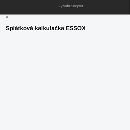
Vytvořil Shoptet
×
Splátková kalkulačka ESSOX