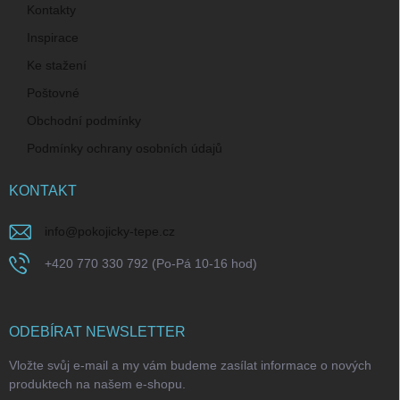
Kontakty
Inspirace
Ke stažení
Poštovné
Obchodní podmínky
Podmínky ochrany osobních údajů
KONTAKT
info
@
pokojicky-tepe.cz
+420 770 330 792 (Po-Pá 10-16 hod)
ODEBÍRAT NEWSLETTER
Vložte svůj e-mail a my vám budeme zasílat informace o nových
produktech na našem e-shopu.