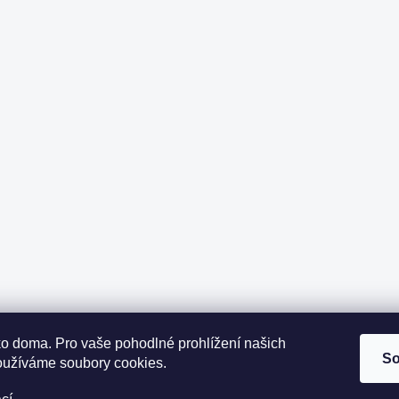
ako doma.
Pro vaše pohodlné prohlížení našich
So
oužíváme soubory cookies.