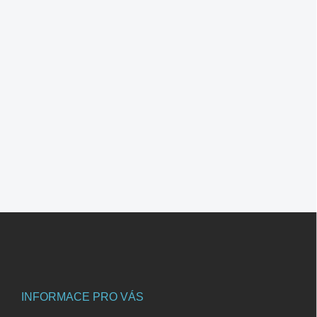
Z
á
p
a
t
í
INFORMACE PRO VÁS