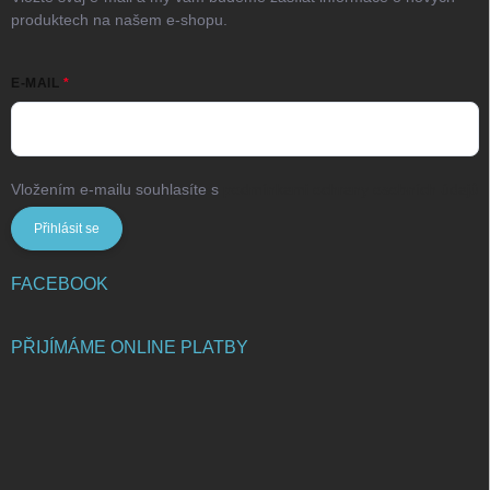
produktech na našem e-shopu.
E-MAIL
Vložením e-mailu souhlasíte s
podmínkami ochrany osobních údajů
Přihlásit se
FACEBOOK
PŘIJÍMÁME ONLINE PLATBY