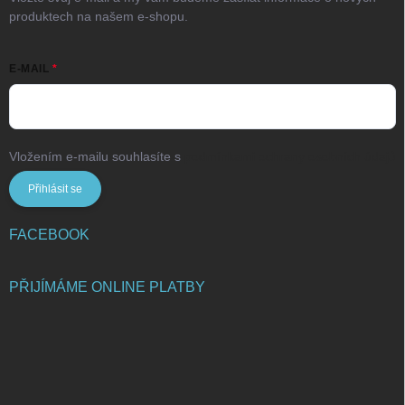
produktech na našem e-shopu.
E-MAIL
Vložením e-mailu souhlasíte s
podmínkami ochrany osobních údajů
Přihlásit se
FACEBOOK
PŘIJÍMÁME ONLINE PLATBY