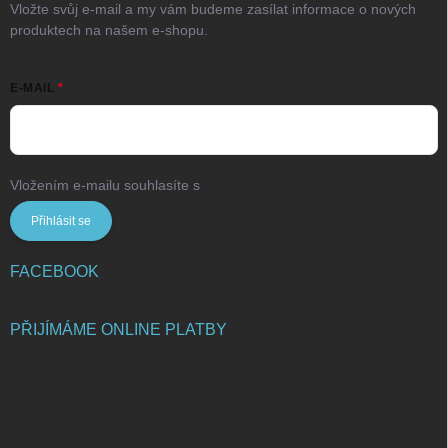
Vložte svůj e-mail a my vám budeme zasílat informace o nových
produktech na našem e-shopu.
E-MAIL
Vložením e-mailu souhlasíte s
podmínkami ochrany osobních údajů
Přihlásit se
FACEBOOK
PŘIJÍMÁME ONLINE PLATBY