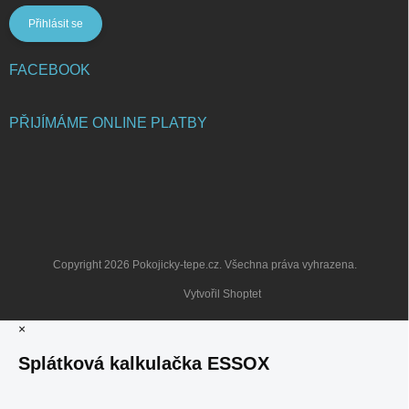
Přihlásit se
FACEBOOK
PŘIJÍMÁME ONLINE PLATBY
Copyright 2026
Pokojicky-tepe.cz
. Všechna práva vyhrazena.
Vytvořil Shoptet
×
Splátková kalkulačka ESSOX