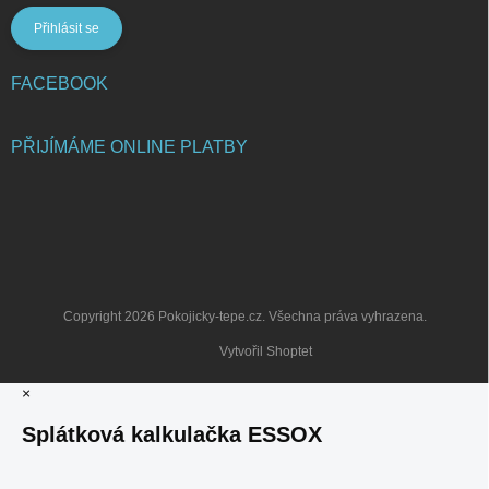
Přihlásit se
FACEBOOK
PŘIJÍMÁME ONLINE PLATBY
Copyright 2026
Pokojicky-tepe.cz
. Všechna práva vyhrazena.
Vytvořil Shoptet
×
Splátková kalkulačka ESSOX