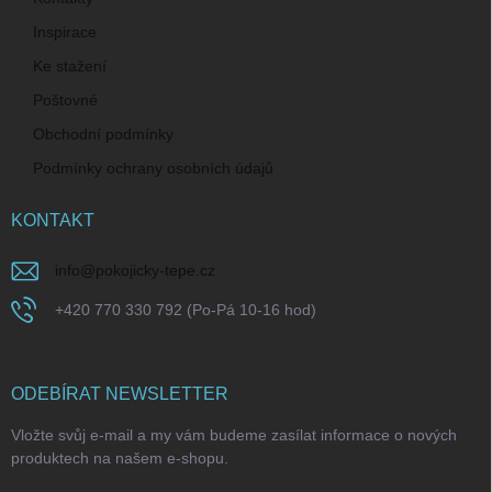
Inspirace
Ke stažení
Poštovné
Obchodní podmínky
Podmínky ochrany osobních údajů
KONTAKT
info
@
pokojicky-tepe.cz
+420 770 330 792 (Po-Pá 10-16 hod)
ODEBÍRAT NEWSLETTER
Vložte svůj e-mail a my vám budeme zasílat informace o nových
produktech na našem e-shopu.