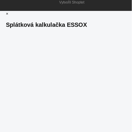
Vytvořil Shoptet
×
Splátková kalkulačka ESSOX