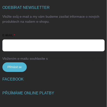
ODEBÍRAT NEWSLETTER
Vložte svůj e-mail a my vám budeme zasílat informace o nových
produktech na našem e-shopu.
E-MAIL
Vložením e-mailu souhlasíte s
podmínkami ochrany osobních údajů
Přihlásit se
FACEBOOK
PŘIJÍMÁME ONLINE PLATBY