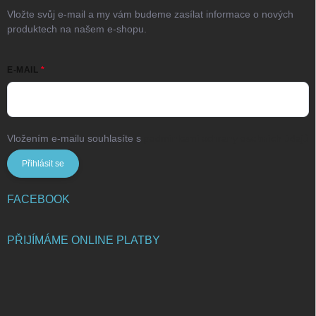
Vložte svůj e-mail a my vám budeme zasílat informace o nových
produktech na našem e-shopu.
E-MAIL
Vložením e-mailu souhlasíte s
podmínkami ochrany osobních údajů
Přihlásit se
FACEBOOK
PŘIJÍMÁME ONLINE PLATBY