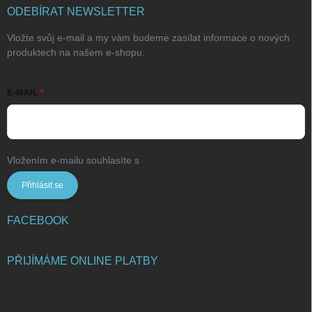
ODEBÍRAT NEWSLETTER
Vložte svůj e-mail a my vám budeme zasílat informace o nových
produktech na našem e-shopu.
E-MAIL
Vložením e-mailu souhlasíte s
podmínkami ochrany osobních údajů
Přihlásit se
FACEBOOK
PŘIJÍMÁME ONLINE PLATBY