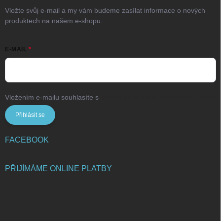
Vložte svůj e-mail a my vám budeme zasílat informace o nových
produktech na našem e-shopu.
E-MAIL
Vložením e-mailu souhlasíte s
podmínkami ochrany osobních údajů
Přihlásit se
FACEBOOK
PŘIJÍMÁME ONLINE PLATBY