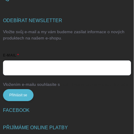
ODEBÍRAT NEWSLETTER
Vložte svůj e-mail a my vám budeme zasílat informace o nových
produktech na našem e-shopu.
E-MAIL
Vložením e-mailu souhlasíte s
podmínkami ochrany osobních údajů
Přihlásit se
FACEBOOK
PŘIJÍMÁME ONLINE PLATBY