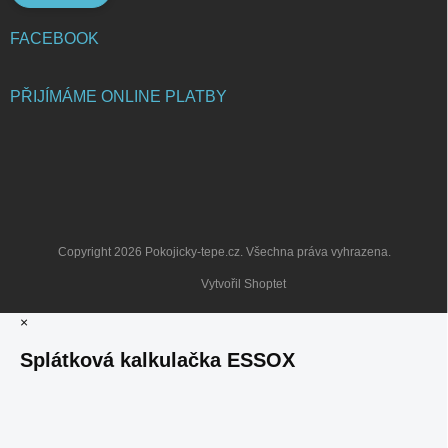
FACEBOOK
PŘIJÍMÁME ONLINE PLATBY
Copyright 2026
Pokojicky-tepe.cz
. Všechna práva vyhrazena.
Vytvořil Shoptet
×
Splátková kalkulačka ESSOX