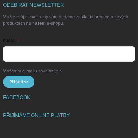
ODEBÍRAT NEWSLETTER
Vložte svůj e-mail a my vám budeme zasílat informace o nových
produktech na našem e-shopu.
E-MAIL
Vložením e-mailu souhlasíte s
podmínkami ochrany osobních údajů
Přihlásit se
FACEBOOK
PŘIJÍMÁME ONLINE PLATBY