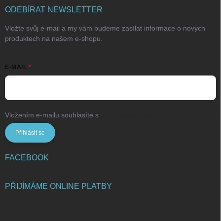
ODEBÍRAT NEWSLETTER
Vložte svůj e-mail a my vám budeme zasílat informace o nových
produktech na našem e-shopu.
E-MAIL
Vložením e-mailu souhlasíte s
podmínkami ochrany osobních údajů
Přihlásit se
FACEBOOK
PŘIJÍMÁME ONLINE PLATBY