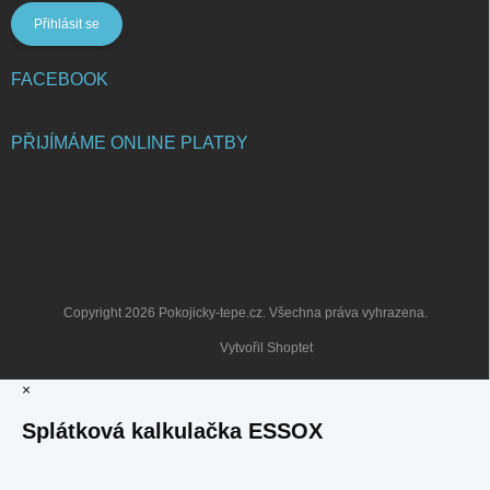
Přihlásit se
FACEBOOK
PŘIJÍMÁME ONLINE PLATBY
Copyright 2026
Pokojicky-tepe.cz
. Všechna práva vyhrazena.
Vytvořil Shoptet
×
Splátková kalkulačka ESSOX