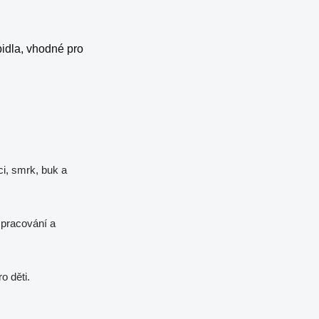
pidla, vhodné pro
i, smrk, buk a
zpracování a
o děti.