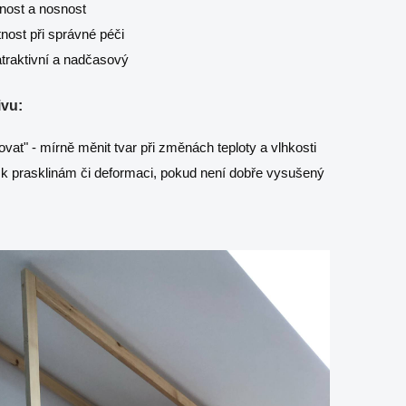
nost a nosnost
tnost při správné péči
traktivní a nadčasový
vu:
vat" - mírně měnit tvar při změnách teploty a vlhkosti
 k prasklinám či deformaci, pokud není dobře vysušený