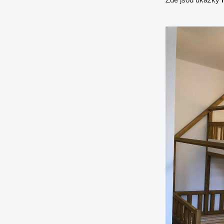
Zde jsou ukázky