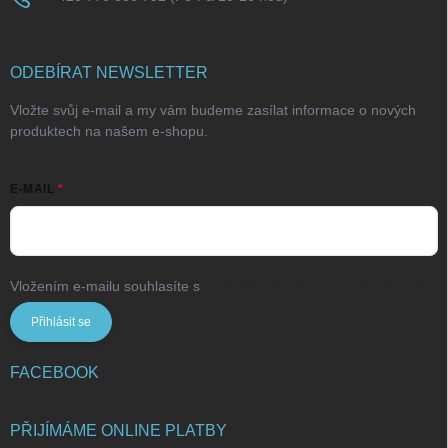
ODEBÍRAT NEWSLETTER
Vložte svůj e-mail a my vám budeme zasílat informace o nových
produktech na našem e-shopu.
E-MAIL
Vložením e-mailu souhlasíte s
podmínkami ochrany osobních údajů
Přihlásit se
FACEBOOK
PŘIJÍMÁME ONLINE PLATBY