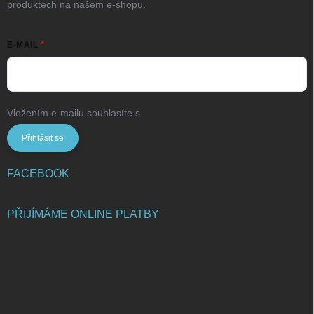
produktech na našem e-shopu.
E-MAIL
Vložením e-mailu souhlasíte s
podmínkami ochrany osobních údajů
Přihlásit se
FACEBOOK
PŘIJÍMÁME ONLINE PLATBY