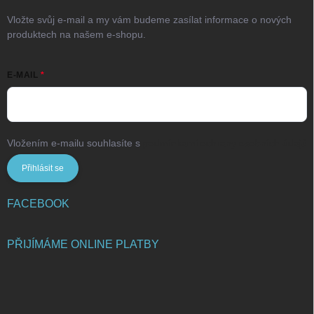
Vložte svůj e-mail a my vám budeme zasílat informace o nových
produktech na našem e-shopu.
E-MAIL
Vložením e-mailu souhlasíte s
podmínkami ochrany osobních údajů
Přihlásit se
FACEBOOK
PŘIJÍMÁME ONLINE PLATBY