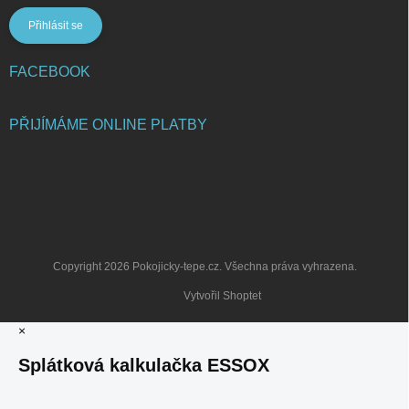
Přihlásit se
FACEBOOK
PŘIJÍMÁME ONLINE PLATBY
Copyright 2026
Pokojicky-tepe.cz
. Všechna práva vyhrazena.
Vytvořil Shoptet
×
Splátková kalkulačka ESSOX