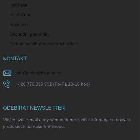
Inspirace
Ke stažení
Poštovné
Obchodní podmínky
Podmínky ochrany osobních údajů
KONTAKT
info
@
pokojicky-tepe.cz
+420 770 330 792 (Po-Pá 10-16 hod)
ODEBÍRAT NEWSLETTER
Vložte svůj e-mail a my vám budeme zasílat informace o nových
produktech na našem e-shopu.