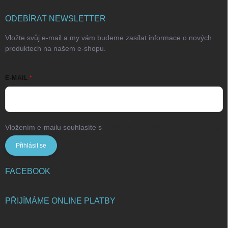
ODEBÍRAT NEWSLETTER
Vložte svůj e-mail a my vám budeme zasílat informace o nových
produktech na našem e-shopu.
E-MAIL
Vložením e-mailu souhlasíte s
podmínkami ochrany osobních údajů
Přihlásit se
FACEBOOK
PŘIJÍMÁME ONLINE PLATBY