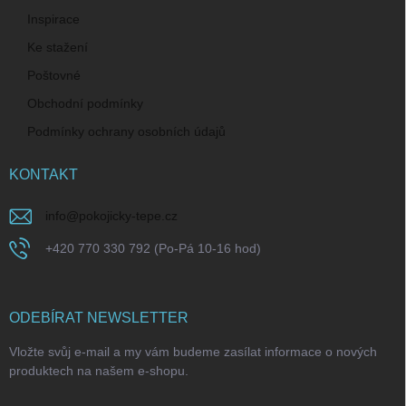
Inspirace
Ke stažení
Poštovné
Obchodní podmínky
Podmínky ochrany osobních údajů
KONTAKT
info
@
pokojicky-tepe.cz
+420 770 330 792 (Po-Pá 10-16 hod)
ODEBÍRAT NEWSLETTER
Vložte svůj e-mail a my vám budeme zasílat informace o nových
produktech na našem e-shopu.