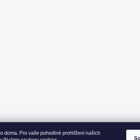
ako doma.
Pro vaše pohodlné prohlížení našich
So
oužíváme soubory cookies.