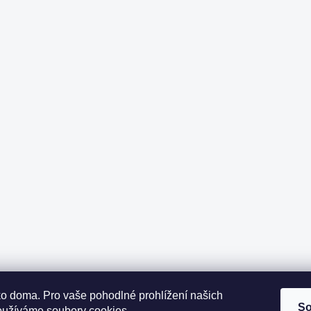
ako doma.
Pro vaše pohodlné prohlížení našich
So
oužíváme soubory cookies.