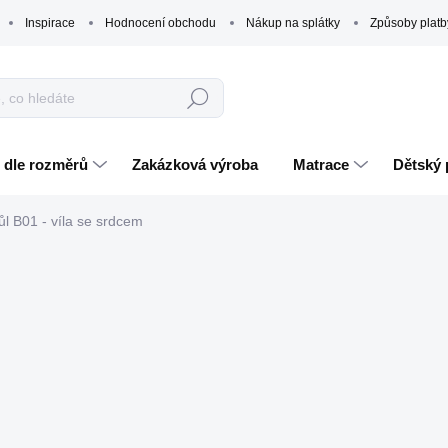
Inspirace
Hodnocení obchodu
Nákup na splátky
Způsoby platb
Hledat
 dle rozměrů
Zakázková výroba
Matrace
Dětský 
ůl B01 - víla se srdcem