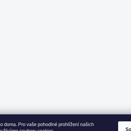
ako doma.
Pro vaše pohodlné prohlížení našich
So
oužíváme soubory cookies.