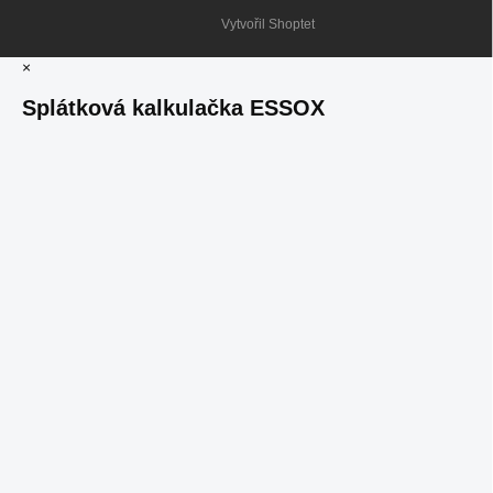
Vytvořil Shoptet
×
Splátková kalkulačka ESSOX