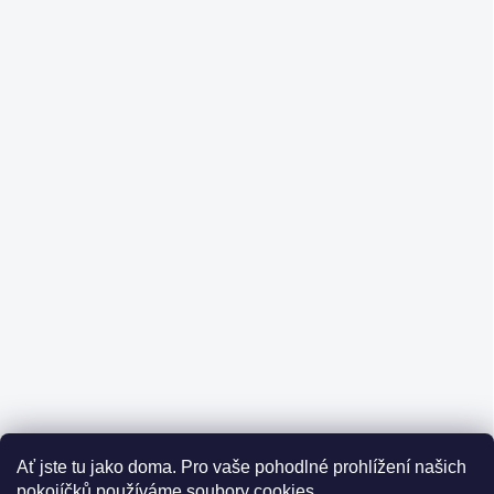
Ať jste tu jako doma.
Pro vaše pohodlné prohlížení našich
pokojíčků používáme soubory cookies.