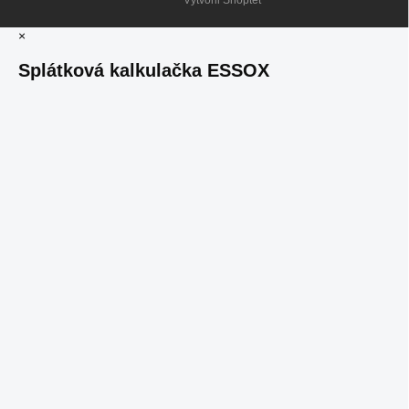
Vytvořil Shoptet
×
Splátková kalkulačka ESSOX