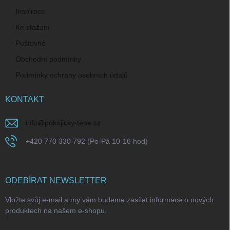
Inspirace
Ke stažení
Poštovné
Obchodní podmínky
Podmínky ochrany osobních údajů
KONTAKT
info
@
pokojicky-tepe.cz
+420 770 330 792 (Po-Pá 10-16 hod)
ODEBÍRAT NEWSLETTER
Vložte svůj e-mail a my vám budeme zasílat informace o nových
produktech na našem e-shopu.