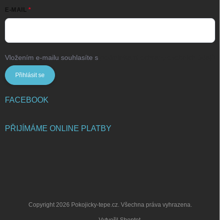
E-MAIL
Vložením e-mailu souhlasíte s
podmínkami ochrany osobních údajů
Přihlásit se
FACEBOOK
PŘIJÍMÁME ONLINE PLATBY
Copyright 2026
Pokojicky-tepe.cz
. Všechna práva vyhrazena.