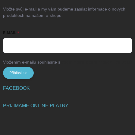
Vložte svůj e-mail a my vám budeme zasílat informace o nových
produktech na našem e-shopu.
E-MAIL
Vložením e-mailu souhlasíte s
podmínkami ochrany osobních údajů
Přihlásit se
FACEBOOK
PŘIJÍMÁME ONLINE PLATBY