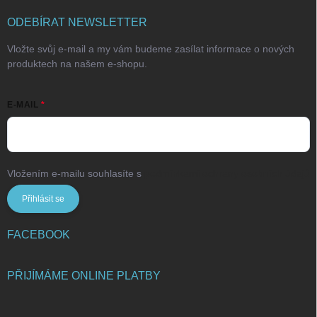
ODEBÍRAT NEWSLETTER
Vložte svůj e-mail a my vám budeme zasílat informace o nových
produktech na našem e-shopu.
E-MAIL
Vložením e-mailu souhlasíte s
podmínkami ochrany osobních údajů
Přihlásit se
FACEBOOK
PŘIJÍMÁME ONLINE PLATBY