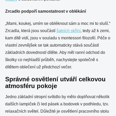
Zrcadlo podpoří samostatnost v oblékání
​​„Mami, koukej, umím se obléknout sám a moc mi to sluší.“
Zrcadla, která jsou součástí
šatních skříní
, tedy až k zemi,
kam dítě vidí, jsou v souladu s montessori filozofií. Péče o
vlastní zevnějšek se tak automaticky stává součástí
základních dovedností dítěte. Aby měl ranní odchod do
školky co nejhladší průběh, nachystejte společně s
dítětem oblečení už předchozí večer.
Správné osvětlení utváří celkovou
atmosféru pokoje
Jedno základní stropní svítidlo by mělo doplňovat několik
dalších lampiček či led pásek a bodovek v podhledu, tzv.
relaxačních světel. Důležité je osvětlení pracovního stolu