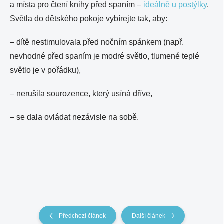
a místa pro čtení knihy před spaním –
ideálně u postýlky
.
Světla do dětského pokoje vybírejte tak, aby:
– dítě nestimulovala před nočním spánkem (např.
nevhodné před spaním je modré světlo, tlumené teplé
světlo je v pořádku),
– nerušila sourozence, který usíná dříve,
– se dala ovládat nezávisle na sobě.
Předchozí článek
Další článek