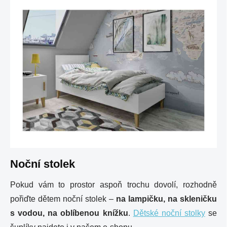
Noční stolek
Pokud vám to prostor aspoň trochu dovolí, rozhodně
pořiďte dětem noční stolek –
na lampičku, na skleničku
s vodou, na oblíbenou knížku
.
Dětské noční stolky
se