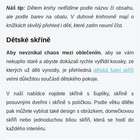
Náš tip:
Dětem knihy netřídíme podle názvu či obsahu,
ale podle barev na obalu. V duhové knihovně mají o
knížkách skvělý přehled i děti, které zatím neumí číst.
Dětské skříně
Aby nevznikal chaos mezi oblečením
, aby se vám
nekupilo staré a abyste dokázali rychle vytřídit kousky, ze
kterých už děti vyrostly, je přehledná
dětská šatní skříň
velmi důležitou součástí dětského pokoje.
V naší nabídce najdete skříně s šuplíky, skříně s
posuvnými dveřmi i skříně s poličkou. Podle věku dítěte
pak můžete vybírat také design s obrázkem, domečkovou
skříň nebo jednoduchou bílou skříň, která se hodí do
každého interiéru.