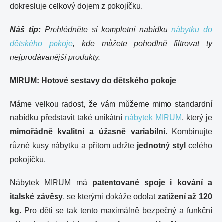
dokresluje celkový dojem z pokojíčku.
Náš tip:
Prohlédněte si kompletní nabídku
nábytku do
dětského pokoje
, kde můžete pohodlně filtrovat ty
nejprodávanější produkty.
MIRUM: Hotové sestavy do dětského pokoje
Máme velkou radost, že vám můžeme mimo standardní
nabídku představit také unikátní
nábytek MIRUM
, který je
mimořádně kvalitní a úžasně variabilní
. Kombinujte
různé kusy nábytku a přitom udržte
jednotný styl
celého
pokojíčku.
Nábytek MIRUM má
patentované spoje i kování a
italské závěsy
, se kterými dokáže odolat
zatížení až 120
kg
. Pro děti se tak tento maximálně bezpečný a funkční